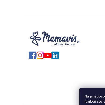
Na prispôso
funkcií soc