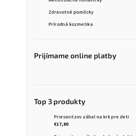
Menštruačné nohavičky
Zdravotné pomôcky
Prírodná kozmetika
Prijímame online platby
Top 3 produkty
Priessnitzov zábal na krk pre deti
€17,80