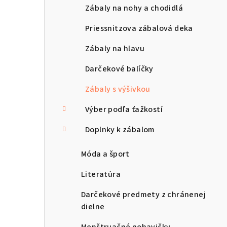
Zábaly na nohy a chodidlá
Priessnitzova zábalová deka
Zábaly na hlavu
Darčekové balíčky
Zábaly s výšivkou
Výber podľa ťažkostí
Doplnky k zábalom
Móda a šport
Literatúra
Darčekové predmety z chránenej
dielne