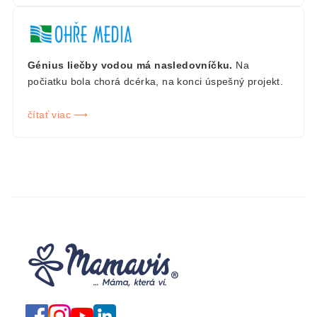
Génius liečby vodou má nasledovníčku.
Na
počiatku bola chorá dcérka, na konci úspešný projekt.
čítať viac ⟶