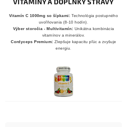
VITAMÍNY A DOPLNKY STRAVY
Vitamín C 1000mg so šípkami:
Technológia postupného
uvoľňovania (8-10 hodín).
Výber storočia - Multivitamín:
Unikátna kombinácia
vitamínov a minerálov.
Cordyceps Premium:
Zlepšuje kapacitu pľúc a zvyšuje
energiu.