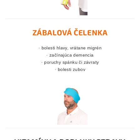
ZÁBALOVÁ ČELENKA
· bolesti hlavy, vrátane migrén
· začínajúca demencia
· poruchy spánku či závraty
· bolesti zubov