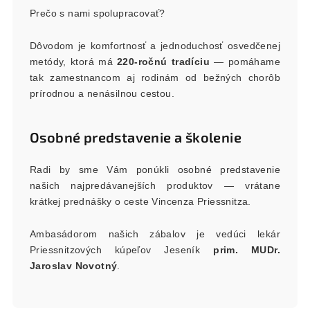
Prečo s nami spolupracovať?
Dôvodom je komfortnosť a jednoduchosť osvedčenej
metódy, ktorá má
220-ročnú tradíciu
— pomáhame
tak zamestnancom aj rodinám od bežných chorôb
prírodnou a nenásilnou cestou.
Osobné predstavenie a školenie
Radi by sme Vám ponúkli osobné predstavenie
našich najpredávanejších produktov — vrátane
krátkej prednášky o ceste Vincenza Priessnitza.
Ambasádorom našich zábalov je vedúci lekár
Priessnitzových kúpeľov Jeseník
prim. MUDr.
Jaroslav Novotný
.