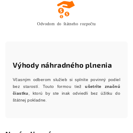
Odvodom do štátneho rozpočtu
Výhody náhradného plnenia
Včasným odberom služieb si splníte povinný podiel
bez starostí. Touto formou tiež
ušetríte značnú
čiastku
, ktorú by ste inak odviedli bez úžitku do
štátnej pokladne.