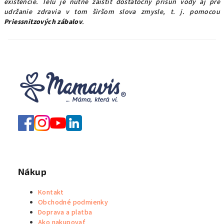
existencie. Telu je nutné zaistiť dostatočný prísun vody aj pre
udržanie zdravia v tom širšom slova zmysle, t. j. pomocou
Priessnitzových zábalov
.
Nákup
Kontakt
Obchodné podmienky
Doprava a platba
Ako nakupovať