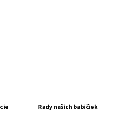
ácie
Rady našich babičiek