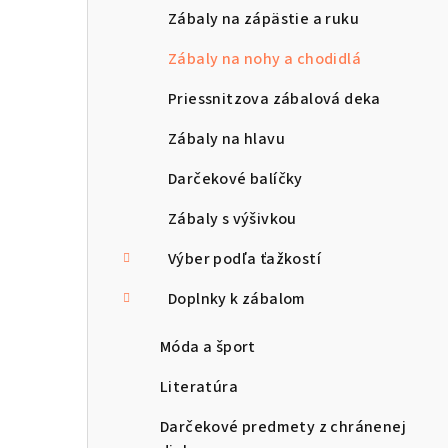
Zábaly na zápästie a ruku
Zábaly na nohy a chodidlá
Priessnitzova zábalová deka
Zábaly na hlavu
Darčekové balíčky
Zábaly s výšivkou
Výber podľa ťažkostí
Doplnky k zábalom
Móda a šport
Literatúra
Darčekové predmety z chránenej