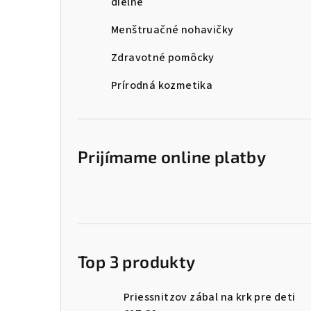
dielne
Menštruačné nohavičky
Zdravotné pomôcky
Prírodná kozmetika
Prijímame online platby
Top 3 produkty
Priessnitzov zábal na krk pre deti