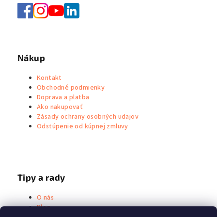
Nákup
Kontakt
Obchodné podmienky
Doprava a platba
Ako nakupovať
Zásady ochrany osobných udajov
Odstúpenie od kúpnej zmluvy
Tipy a rady
O nás
Blog
Metoda Priessnitz