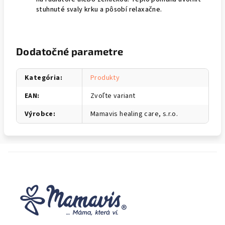
stuhnuté svaly krku a pôsobí relaxačne.
Dodatočné parametre
Kategória
:
Produkty
EAN
:
Zvoľte variant
Výrobce
:
Mamavis healing care, s.r.o.