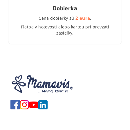
Dobierka
2 eura
Cena dobierky sú
.
Platba v hotovosti alebo kartou pri prevzatí
zásielky.