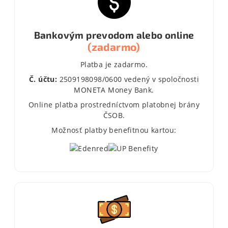
Bankovým prevodom alebo online
(zadarmo)
Platba je zadarmo.
Č. účtu:
2509198098/0600 vedený v spoločnosti
MONETA Money Bank.
Online platba prostredníctvom platobnej brány
ČSOB.
Možnosť platby benefitnou kartou: