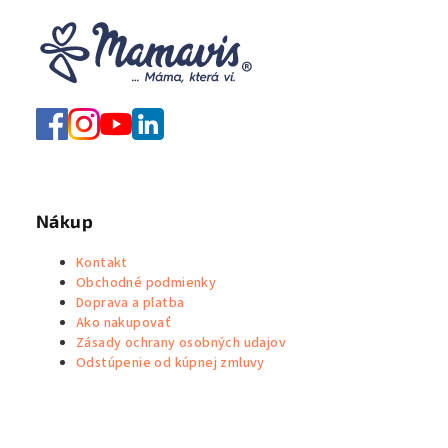
á
d
a
c
i
e
p
r
v
k
Nákup
y
v
Kontakt
ý
Obchodné podmienky
p
Doprava a platba
i
Ako nakupovať
Zásady ochrany osobných udajov
s
Odstúpenie od kúpnej zmluvy
u