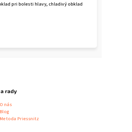
klad pri bolesti hlavy, chladivý obklad
 a rady
O nás
Blog
Metoda Priessnitz