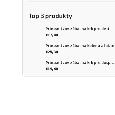
Top 3 produkty
Priessnitzov zábal na krk pre deti
€17,80
Priessnitzov zábal na kolená a lakte
€25,30
Priessnitzov zábal na krk pre dospelých
€19,40