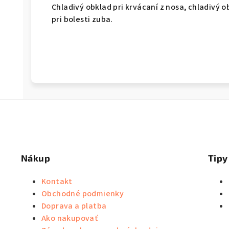
Chladivý obklad pri krvácaní z nosa, chladivý ob
pri bolesti zuba.
Nákup
Tipy
Kontakt
Obchodné podmienky
Doprava a platba
Ako nakupovať