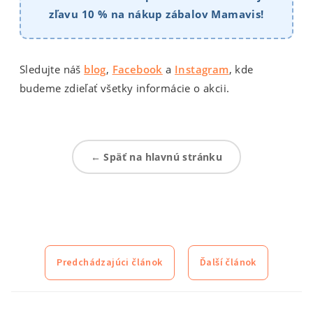
zľavu 10 % na nákup zábalov Mamavis!
Sledujte náš
blog
,
Facebook
a
Instagram
, kde
budeme zdieľať všetky informácie o akcii.
← Späť na hlavnú stránku
Predchádzajúci článok
Ďalší článok