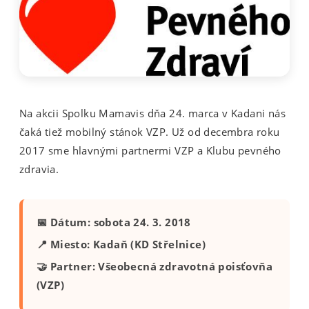
Na akcii Spolku Mamavis dňa 24. marca v Kadani nás
čaká tiež mobilný stánok VZP. Už od decembra roku
2017 sme hlavnými partnermi VZP a Klubu pevného
zdravia.
📅 Dátum: sobota 24. 3. 2018
📍 Miesto: Kadaň (KD Střelnice)
🤝 Partner: Všeobecná zdravotná poisťovňa
(VZP)