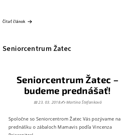
Čítať článok
Seniorcentrum Žatec
Seniorcentrum Žatec –
budeme prednášať!
📅 23. 03. 2018
✍️ Martina Štefanková
Spoločne so Seniorcentrom Žatec Vás pozývame na
prednášku o zábaloch Mamavis podľa Vincenza