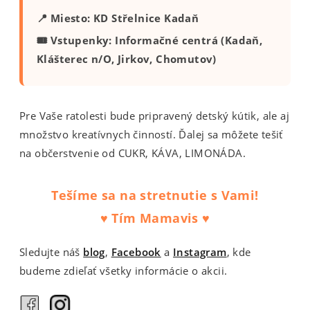
📍 Miesto: KD Střelnice Kadaň
🎟 Vstupenky: Informačné centrá (Kadaň,
Klášterec n/O, Jirkov, Chomutov)
Pre Vaše ratolesti bude pripravený detský kútik, ale aj
množstvo kreatívnych činností. Ďalej sa môžete tešiť
na občerstvenie od CUKR, KÁVA, LIMONÁDA.
Tešíme sa na stretnutie s Vami!
♥ Tím Mamavis ♥
Sledujte náš
blog
,
Facebook
a
Instagram
, kde
budeme zdieľať všetky informácie o akcii.