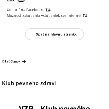
Udalosť na Facebooku
TU
.
Možnosť zakúpenia vstupeniek cez internet
TU
.
← Späť na hlavnú stránku
Čítať článok
Klub pevneho zdravi
VZP – Klub pevného