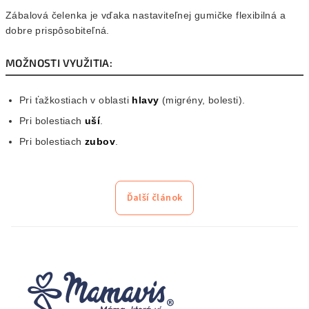
Zábalová čelenka je vďaka nastaviteľnej gumičke flexibilná a
dobre prispôsobiteľná.
MOŽNOSTI VYUŽITIA:
Pri ťažkostiach v oblasti
hlavy
(migrény, bolesti).
Pri bolestiach
uší
.
Pri bolestiach
zubov
.
Ďalší článok