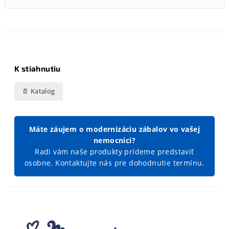
K stiahnutiu
📄 Katalog
Máte záujem o modernizáciu zábalov vo vašej
nemocnici?
Radi vám naše produkty prídeme predstaviť
osobne. Kontaktujte nás pre dohodnutie termínu.