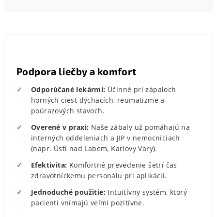
Podpora liečby a komfort
Odporúčané lekármi:
Účinné pri zápaloch
horných ciest dýchacích, reumatizme a
poúrazových stavoch.
Overené v praxi:
Naše zábaly už pomáhajú na
interných oddeleniach a JIP v nemocniciach
(napr. Ústí nad Labem, Karlovy Vary).
Efektivita:
Komfortné prevedenie šetrí čas
zdravotníckemu personálu pri aplikácii.
Jednoduché použitie:
Intuitívny systém, ktorý
pacienti vnímajú veľmi pozitívne.