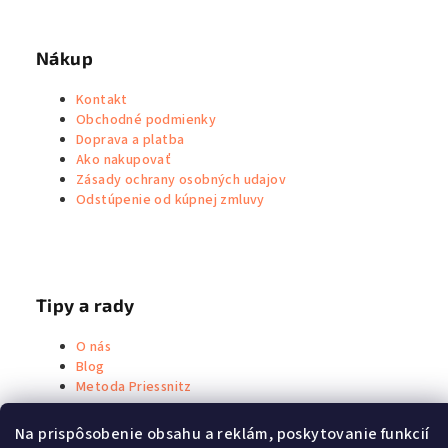
Nákup
Kontakt
Obchodné podmienky
Doprava a platba
Ako nakupovať
Zásady ochrany osobných udajov
Odstúpenie od kúpnej zmluvy
Tipy a rady
O nás
Blog
Metoda Priessnitz
Na prispôsobenie obsahu a reklám, poskytovanie funkcií