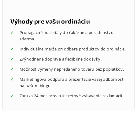
Výhody pre vašu ordináciu
Propagačné materiály do čakárne a poradenstvo
zdarma.
Individuálne marže pri odbere produktov do ordinácie.
Zvýhodnená doprava a flexibilné dodávky.
Možnosť výmeny nepredaného tovaru bez poplatkov.
Marketingová podpora a prezentácia vašej odbornosti
na našom blogu.
Záruka 24 mesiacov a ústretové vybavenie reklamácií.