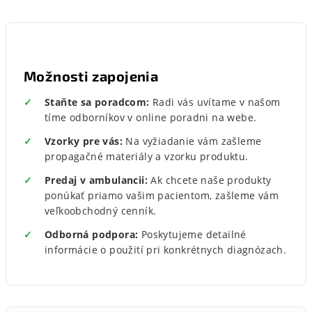
Možnosti zapojenia
Staňte sa poradcom:
Radi vás uvítame v našom
tíme odborníkov v online poradni na webe.
Vzorky pre vás:
Na vyžiadanie vám zašleme
propagačné materiály a vzorku produktu.
Predaj v ambulancii:
Ak chcete naše produkty
ponúkať priamo vašim pacientom, zašleme vám
veľkoobchodný cenník.
Odborná podpora:
Poskytujeme detailné
informácie o použití pri konkrétnych diagnózach.