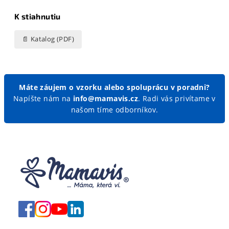
K stiahnutiu
📄 Katalog (PDF)
Máte záujem o vzorku alebo spoluprácu v poradni?
Napíšte nám na
info@mamavis.cz
. Radi vás privítame v
našom tíme odborníkov.