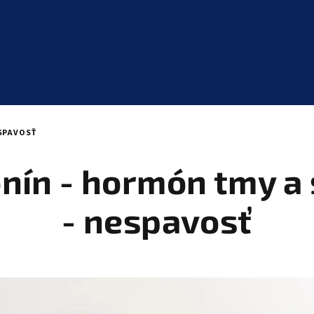
ESPAVOSŤ
nín - hormón tmy a
- nespavosť