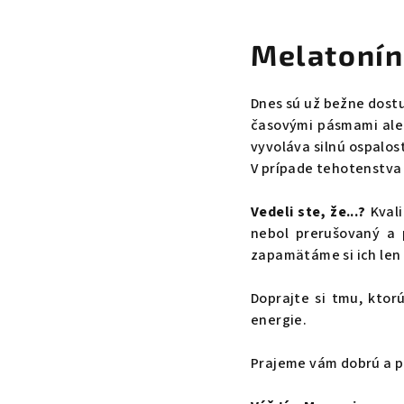
Melatonín
Dnes sú už bežne dost
časovými pásmami aleb
vyvoláva silnú ospalos
V prípade tehotenstva
Vedeli ste, že...?
Kvali
nebol prerušovaný a 
zapamätáme si ich len 
Doprajte si tmu, ktorú
energie.
Prajeme vám dobrú a p