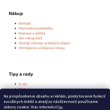
Nákup
Kontakt
Obchodné podmienky
Doprava a platba
Ako nakupovať
Zásady ochrany osobných udajov
Odstúpenie od kúpnej zmluvy
Tipy a rady
O nás
Blog
Metoda Priessnitz
Na prispôsobenie obsahu a reklám, poskytovanie funkcií
sociálnych médií a analýzu návštevnosti používame
súbory cookie. Viac informácií
tu
.