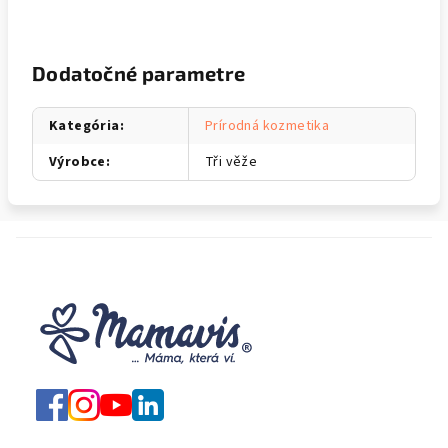
Dodatočné parametre
Kategória
:
Prírodná kozmetika
Výrobce
:
Tři věže