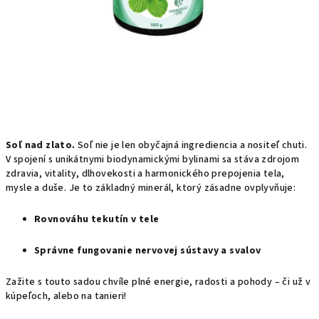
Soľ nad zlato.
Soľ nie je len obyčajná ingrediencia a nositeľ chuti.
V spojení s unikátnymi biodynamickými bylinami sa stáva zdrojom
zdravia, vitality, dlhovekosti a harmonického prepojenia tela,
mysle a duše. Je to základný minerál, ktorý zásadne ovplyvňuje:
Rovnováhu tekutín v tele
Správne fungovanie nervovej sústavy a svalov
Zažite s touto sadou chvíle plné energie, radosti a pohody – či už v
kúpeľoch, alebo na tanieri!