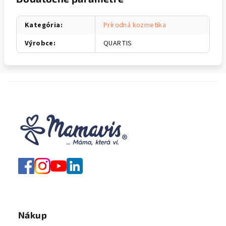
Kategória
:
Prírodná kozmetika
Výrobce
:
QUARTIS
Nákup